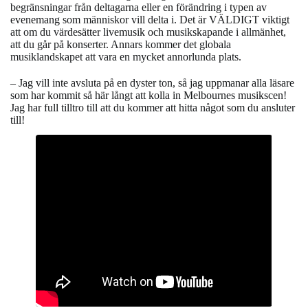
begränsningar från deltagarna eller en förändring i typen av
evenemang som människor vill delta i. Det är VÄLDIGT viktigt
att om du värdesätter livemusik och musikskapande i allmänhet,
att du går på konserter. Annars kommer det globala
musiklandskapet att vara en mycket annorlunda plats.
– Jag vill inte avsluta på en dyster ton, så jag uppmanar alla läsare
som har kommit så här långt att kolla in Melbournes musikscen!
Jag har full tilltro till att du kommer att hitta något som du ansluter
till!