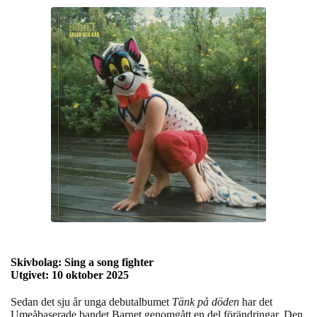
Skivbolag: Sing a song fighter
Utgivet: 10 oktober 2025
Sedan det sju år unga debutalbumet
Tänk på döden
har det
Umeåbaserade bandet Barnet genomgått en del förändringar. Den